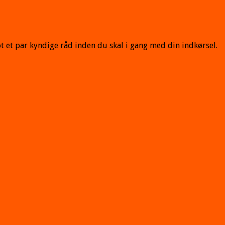
ot et par kyndige råd inden du skal i gang med din indkørsel.