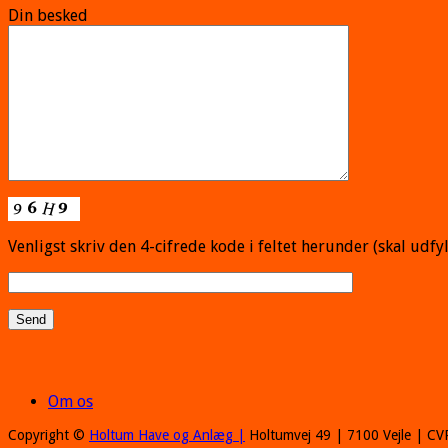
Din besked
Venligst skriv den 4-cifrede kode i feltet herunder (skal udfy
Om os
Copyright ©
Holtum Have og Anlæg |
Holtumvej 49 | 7100 Vejle | CV