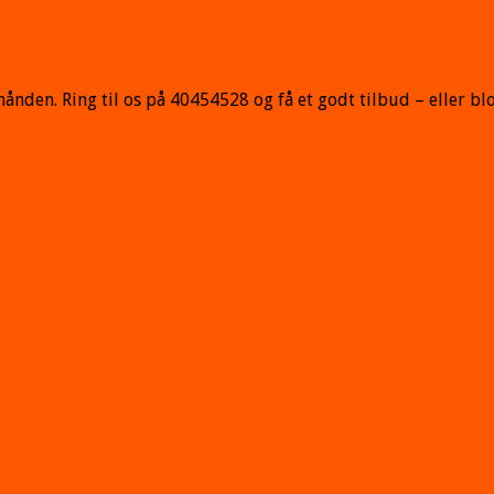
hånden. Ring til os på 40454528 og få et godt tilbud – eller bl