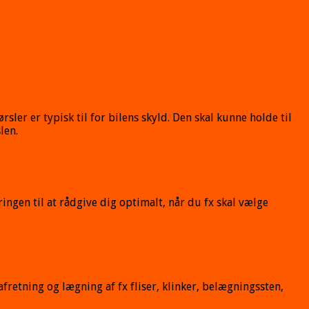
sler er typisk til for bilens skyld. Den skal kunne holde til
len.
ngen til at rådgive dig optimalt, når du fx skal vælge
fretning og lægning af fx fliser, klinker, belægningssten,