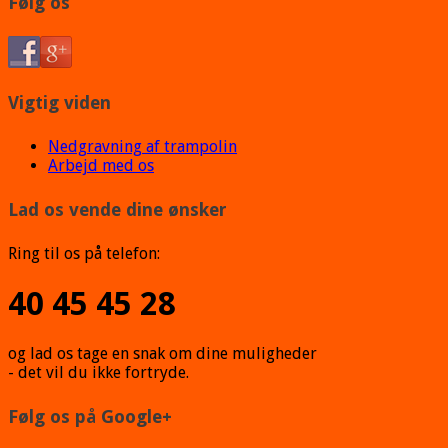
Følg os
Vigtig viden
Nedgravning af trampolin
Arbejd med os
Lad os vende dine ønsker
Ring til os på telefon:
40 45 45 28
og lad os tage en snak om dine muligheder
- det vil du ikke fortryde.
Følg os på Google+