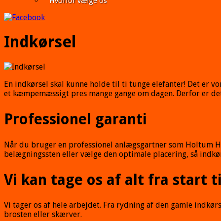
Hvorfor vælge os
Indkørsel
En indkørsel skal kunne holde til ti tunge elefanter! Det er vo
et kæmpemæssigt pres mange gange om dagen. Derfor er det ess
Professionel garanti
Når du bruger en professionel anlægsgartner som Holtum Have 
belægningssten eller vælge den optimale placering, så indkø
Vi kan tage os af alt fra start ti
Vi tager os af hele arbejdet. Fra rydning af den gamle indkør
brosten eller skærver.