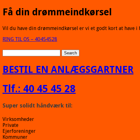
Få din drømmeindkørsel
Vil du have din drømmeindkørsel er vi et godt kort at have i 
RING TIL OS – 40454528
BESTIL EN ANLÆGSGARTNER
Tlf.: 40 45 45 28
Super solidt håndværk til:
Virksomheder
Private
Ejerforeninger
Kommuner