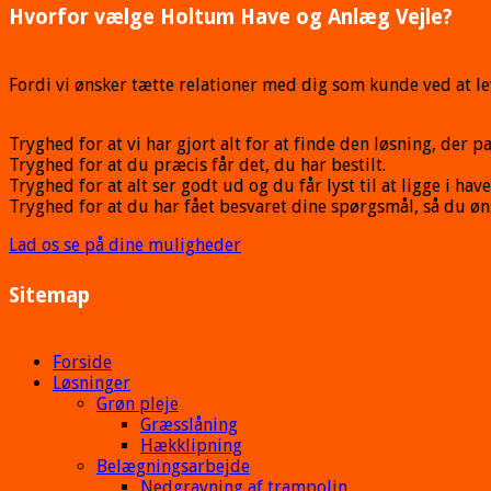
Hvorfor vælge Holtum Have og Anlæg Vejle?
Fordi vi ønsker tætte relationer med dig som kunde ved at lev
Tryghed for at vi har gjort alt for at finde den løsning, der pa
Tryghed for at du præcis får det, du har bestilt.
Tryghed for at alt ser godt ud og du får lyst til at ligge i have
Tryghed for at du har fået besvaret dine spørgsmål, så du ø
Lad os se på dine muligheder
Sitemap
Forside
Løsninger
Grøn pleje
Græsslåning
Hækklipning
Belægningsarbejde
Nedgravning af trampolin