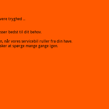
ere tryghed ...
sser bedst til dit behov.
n, når vores servicebil ruller fra din have.
nsker at spørge mange gange igen.