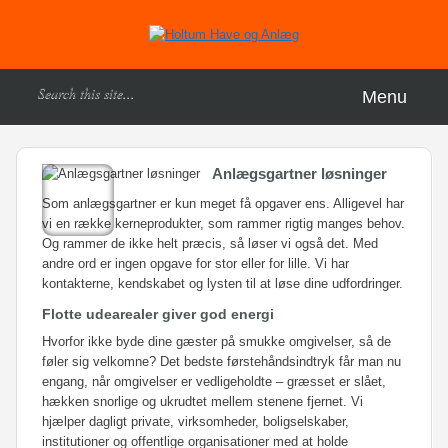
Menu
Anlægsgartner løsninger
Som anlægsgartner er kun meget få opgaver ens. Alligevel har
vi en række kerneprodukter, som rammer rigtig manges behov.
Og rammer de ikke helt præcis, så løser vi også det. Med
andre ord er ingen opgave for stor eller for lille. Vi har
kontakterne, kendskabet og lysten til at løse dine udfordringer.
Flotte udearealer giver god energi
Hvorfor ikke byde dine gæster på smukke omgivelser, så de
føler sig velkomne? Det bedste førstehåndsindtryk får man nu
engang, når omgivelser er vedligeholdte – græsset er slået,
hækken snorlige og ukrudtet mellem stenene fjernet. Vi
hjælper dagligt private, virksomheder, boligselskaber,
institutioner og offentlige organisationer med at holde