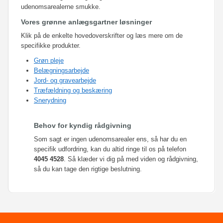
udenomsarealerne smukke.
Vores grønne anlægsgartner løsninger
Klik på de enkelte hovedoverskrifter og læs mere om de
specifikke produkter.
Grøn pleje
Belægningsarbejde
Jord- og gravearbejde
Træfældning og beskæring
Snerydning
Behov for kyndig rådgivning
Som sagt er ingen udenomsarealer ens, så har du en
specifik udfordring, kan du altid ringe til os på telefon
4045 4528
. Så klæder vi dig på med viden og rådgivning,
så du kan tage den rigtige beslutning.